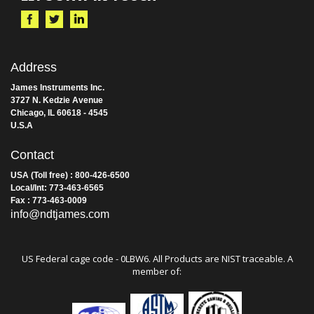
Address
James Instruments Inc.
3727 N. Kedzie Avenue
Chicago, IL 60618 - 4545
U.S.A
Contact
USA (Toll free) : 800-426-6500
Local/Int: 773-463-6565
Fax : 773-463-0009
info@ndtjames.com
US Federal cage code - 0LBW6. All Products are NIST traceable. A
member of: