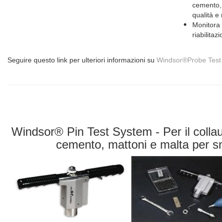
cemento, 
qualità e 
Monitora 
riabilita
Seguire questo link per ulteriori informazioni su
Windsor®Probe Test
Windsor® Pin Test System - Per il collau
cemento, mattoni e malta per sn