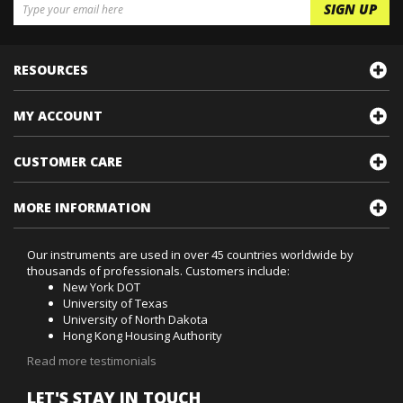
RESOURCES
MY ACCOUNT
CUSTOMER CARE
MORE INFORMATION
Our instruments are used in over 45 countries worldwide by
thousands of professionals. Customers include:
New York DOT
University of Texas
University of North Dakota
Hong Kong Housing Authority
Read more testimonials
LET'S STAY IN TOUCH