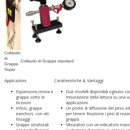
Collaudo
di
Collaudo di Grappe standard
Grappe
Super
Applicazioni
Caratteristiche & Vantaggi
Espansione,resina e
Due modelli disponibili ognuno co
grappe sotto le
misurazione della lettura su una 
incisioni
applicazioni.
Infissi, grappe
Un ponte di diffusione del peso ed
eanchors. con viti
per tenere Reazione i pesi di reaz
fissaggi
grappa.
Grappe strutturali
Misuratori con un indicatore mass