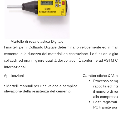
Martello di resa elastica Digitale
I martelli per il Collaudo Digitale determinano velocemente ed in man
cemento, e la durezza dei materiali da costruzione. Le funzioni digi
collaudi, ed una migliore qualità dei collaudi. È conforme ad ASTM C-80
Internazionali.
Applicazioni
Caratteristiche & Van
Processo sempl
• Martelli manuali per una veloce e semplice
raccolta ed int
rilevazione della resistenza del cemento.
il numero di re
alla compress
I dati registrat
PC tramite po