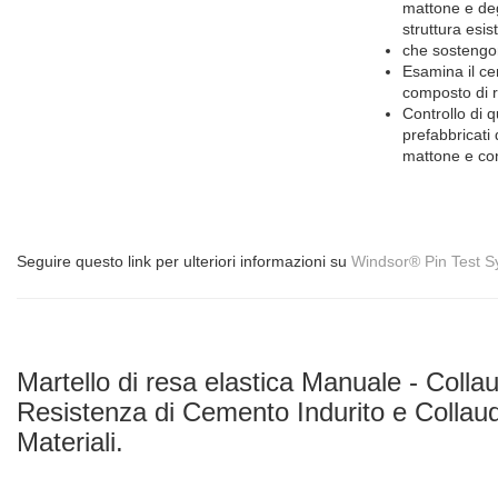
mattone e deg
struttura esis
che sostengo
Esamina il ce
composto di r
Controllo di q
prefabbricati 
mattone e co
Seguire questo link per ulteriori informazioni su
Windsor® Pin Test 
Martello di resa elastica Manuale - Coll
Resistenza di Cemento Indurito e Collaudo
Materiali.