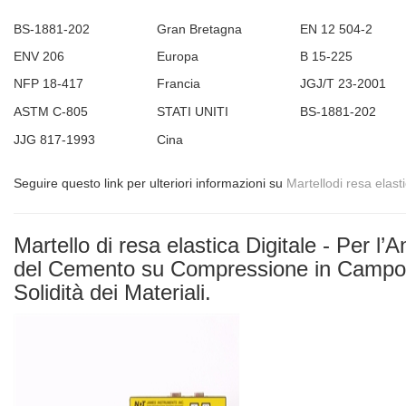
BS-1881-202
Gran Bretagna
EN 12 504-2
ENV 206
Europa
B 15-225
NFP 18-417
Francia
JGJ/T 23-2001
ASTM C-805
STATI UNITI
BS-1881-202
JJG 817-1993
Cina
Seguire questo link per ulteriori informazioni su
Martellodi resa elas
Martello di resa elastica Digitale - Per l’A
del Cemento su Compressione in Campo 
Solidità dei Materiali.