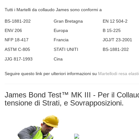
Tutti i Martelli da collaudo James sono conformi a
BS-1881-202
Gran Bretagna
EN 12 504-2
ENV 206
Europa
B 15-225
NFP 18-417
Francia
JGJ/T 23-2001
ASTM C-805
STATI UNITI
BS-1881-202
JJG 817-1993
Cina
Seguire questo link per ulteriori informazioni su
Martellodi resa elasti
James Bond Test™ MK III - Per il Collau
tensione di Strati, e Sovrapposizioni.